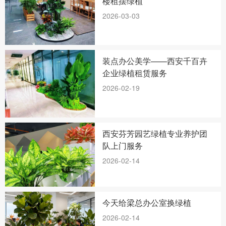
楼租摆绿植
2026-03-03
装点办公美学——西安千百卉
企业绿植租赁服务
2026-02-19
西安芬芳园艺绿植专业养护团
队上门服务
2026-02-14
今天给梁总办公室换绿植
2026-02-14