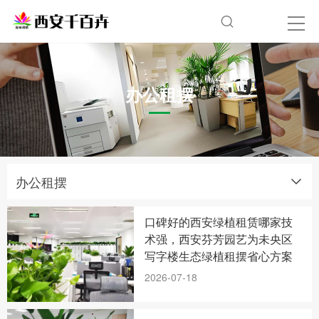
办公租摆
办公租摆
口碑好的西安绿植租赁哪家技
术强，西安芬芳园艺为未央区
写字楼生态绿植租摆省心方案
2026-07-18