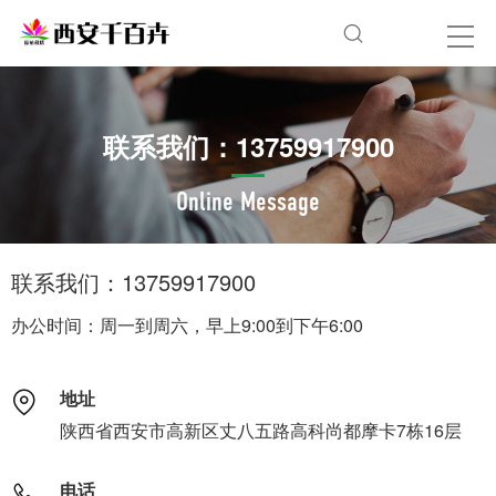
联系我们：13759917900
Online Message
联系我们：13759917900
办公时间：周一到周六，早上9:00到下午6:00
地址
陕西省西安市高新区丈八五路高科尚都摩卡7栋16层
电话